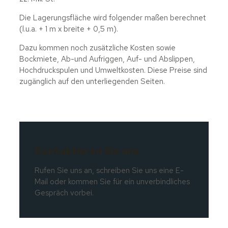
Die Lagerungsfläche wird folgender maßen berechnet
(l.u.a. + 1 m x breite + 0,5 m).
Dazu kommen noch zusätzliche Kosten sowie
Bockmiete, Ab-und Aufriggen, Auf- und Abslippen,
Hochdruckspulen und Umweltkosten. Diese Preise sind
zugänglich auf den unterliegenden Seiten.
Kontaktieren Sie uns
Rufen Sie uns an, schreiben Sie uns eine E-
Mail oder kommen Sie für ein unverbindliches
Gespräch vorbei.