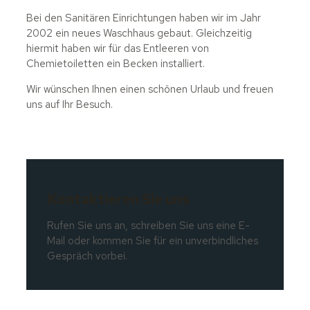
Bei den Sanitären Einrichtungen haben wir im Jahr
2002 ein neues Waschhaus gebaut. Gleichzeitig
hiermit haben wir für das Entleeren von
Chemietoiletten ein Becken installiert.
Wir wünschen Ihnen einen schönen Urlaub und freuen
uns auf Ihr Besuch.
Kontaktieren Sie uns
Rufen Sie uns an, schreiben Sie uns eine E-
Mail oder kommen Sie für ein unverbindliches
Gespräch vorbei.