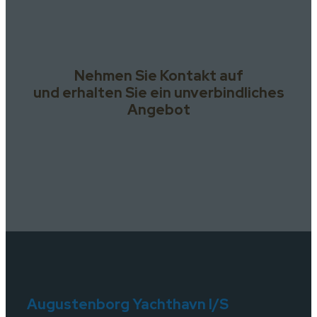
Nehmen Sie Kontakt auf
und erhalten Sie ein unverbindliches
Angebot
Augustenborg Yachthavn I/S