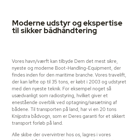
Moderne udstyr og ekspertise
til sikker bådhåndtering
Vores havn/værft kan tilbyde Dem det mest sikre,
nyeste og moderne Boot-Handling-Equipment, der
findes inden for den maritime branche. Vores travelift,
der kan løfte op til 35 tons, er købt i 2003 og udstyret
med den nyeste teknik. For eksempel noget så
usædvanligt som radiostyring, hvilket giver et
enestående overblik ved optagning/søsætning af
bådene. Til transporten på land, har vi en 20 tons
Knijpstra bådvogn, som er Deres garanti for et sikkert
transport forløb på land.
Alle skibe der overvintrer hos os, lagres i vores