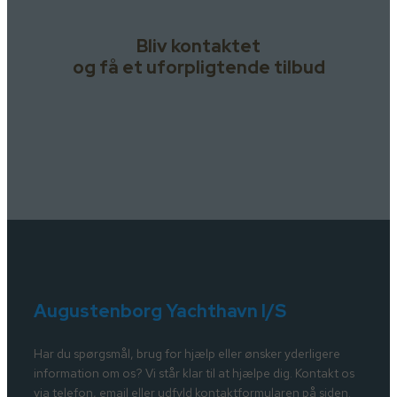
Bliv kontaktet
og få et uforpligtende tilbud
Augustenborg Yachthavn I/S
Har du spørgsmål, brug for hjælp eller ønsker yderligere
information om os? Vi står klar til at hjælpe dig. Kontakt os
via telefon, email eller udfyld kontaktformularen på siden.